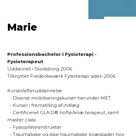
Marie
Professionsbachelor i Fysioterapi -
Fysioterapeut
​Uddannet i Skodsborg 2006
Tilknyttet Frederiksværk Fysioterapi siden 2006
Kurser/efteruddannelse:
- Diverse mobiliseringskurser herunder MET
- Kurser i fremstilling af indlæg
- Certificeret GLA:D® hofte/knæ terapeut, samt
master class
- Fysiopilatesinstruktør
- Traumatiske og ikke traumatiske knæskader hos