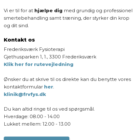
Vi er til for at
hjælpe dig
med grundig og professionel
smertebehandling samt træning, der styrker din krop
og dit sind.
Kontakt os
​Frederiksværk Fysioterapi
Gjethusparken 1, 1., 3300 Frederiksværk
Klik her for rutevejledning
Ønsker du at skrive til os direkte kan du benytte vores
kontaktformular
her
.
klinik@frvfys.dk
Du kan altid ringe til os ved spørgsmål.
Hverdage: 08.00 - 14.00
Lukket mellem: 12.00 - 13.00