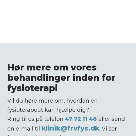
Hør mere om vores
behandlinger inden for
fysioterapi
Vil du høre mere om, hvordan en
fysioterapeut kan hjælpe dig?
Ring til os på telefon
47 72 11 46
eller send
klinik@frvfys.dk
en e-mail til
. Vi ser