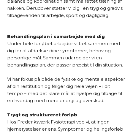
balance og koordination samt målrettet træning af
nakken. Derudover støtter vi dig i en tryg og gradvis
tilbagevenden til arbejde, sport og dagligdag.
Behandlingsplan i samarbejde med dig
Under hele forløbet arbejder vi tæt sammen med
dig for at afdække dine symptomer, behov og
personlige mål. Sammen udarbejder vi en
behandlingsplan, der passer præcist til din situation.
Vi har fokus på både de fysiske og mentale aspekter
af din restitution og følger dig hele vejen – i dit
tempo – med det klare mål at hjælpe dig tilbage til
en hverdag med mere energi og overskud.
Trygt og struktureret forløb
Hos Frederiksværk Fysioterapi ved vi, at ingen
hjernerystelser er ens. Symptomer og helingsforløb