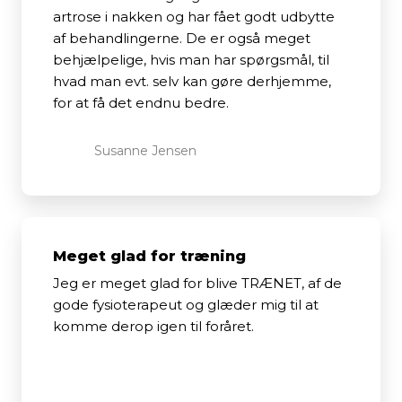
artrose i nakken og har fået godt udbytte
af behandlingerne. De er også meget
behjælpelige, hvis man har spørgsmål, til
hvad man evt. selv kan gøre derhjemme,
for at få det endnu bedre.
Susanne Jensen​
Meget glad for træning
Jeg er meget glad for blive TRÆNET, af de
gode fysioterapeut og glæder mig til at
komme derop igen til foråret.