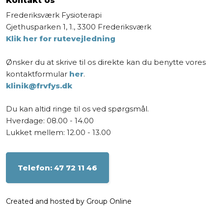
​Frederiksværk Fysioterapi
Gjethusparken 1, 1., 3300 Frederiksværk
Klik her for rutevejledning
Ønsker du at skrive til os direkte kan du benytte vores
kontaktformular
her
.
klinik@frvfys.dk
Du kan altid ringe til os ved spørgsmål.
Hverdage: 08.00 - 14.00
Lukket mellem: 12.00 - 13.00
​Telefon: 47 72 11 46
Created and hosted by Group Online