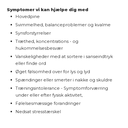
Symptomer vi kan hjælpe dig med
Hovedpine
Svimmelhed, balanceproblemer og kvalme
​Synsforstyrrelser
Træthed, koncentrations - og
hukommelsesbesvær
Vanskeligheder med at sortere i sanseindtryk
eller finde ord
​Øget følsomhed over for lys og lyd
Spændinger eller smerter i nakke og skuldre
Træningsintolerance - Symptomforværring
under eller efter fysisk aktivitet,
Følelsesmæssige forandringer
Nedsat stresstærskel