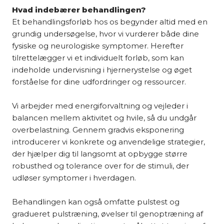
Hvad indebærer behandlingen?
Et behandlingsforløb hos os begynder altid med en
grundig undersøgelse, hvor vi vurderer både dine
fysiske og neurologiske symptomer. Herefter
tilrettelægger vi et individuelt forløb, som kan
indeholde undervisning i hjernerystelse og øget
forståelse for dine udfordringer og ressourcer.
Vi arbejder med energiforvaltning og vejleder i
balancen mellem aktivitet og hvile, så du undgår
overbelastning. Gennem gradvis eksponering
introducerer vi konkrete og anvendelige strategier,
der hjælper dig til langsomt at opbygge større
robusthed og tolerance over for de stimuli, der
udløser symptomer i hverdagen.
Behandlingen kan også omfatte pulstest og
gradueret pulstræning, øvelser til genoptræning af