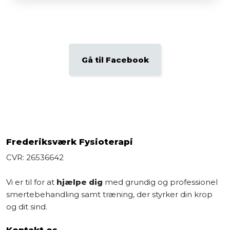
Gå til Facebook​
Frederiksværk Fysioterapi
CVR: 26536642
Vi er til for at
hjælpe dig
med grundig og professionel
smertebehandling samt træning, der styrker din krop
og dit sind.
Kontakt os