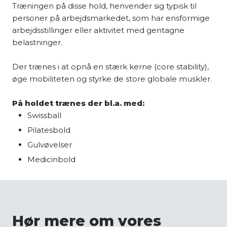
Træningen på disse hold, henvender sig typisk til
personer på arbejdsmarkedet, som har ensformige
arbejdsstillinger eller aktivitet med gentagne
belastninger.
Der trænes i at opnå en stærk kerne (core stability),
øge mobiliteten og styrke de store globale muskler.
På holdet trænes der bl.a. med:
Swissball
Pilatesbold
Gulvøvelser
Medicinbold
Hør mere om vores