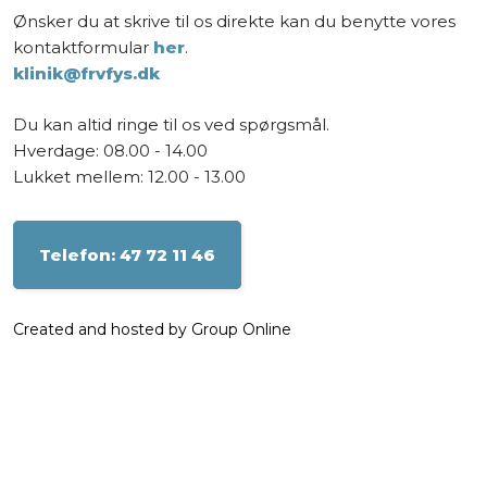
Ønsker du at skrive til os direkte kan du benytte vores
kontaktformular
her
.
klinik@frvfys.dk
Du kan altid ringe til os ved spørgsmål.
Hverdage: 08.00 - 14.00
Lukket mellem: 12.00 - 13.00
​Telefon: 47 72 11 46
Created and hosted by Group Online