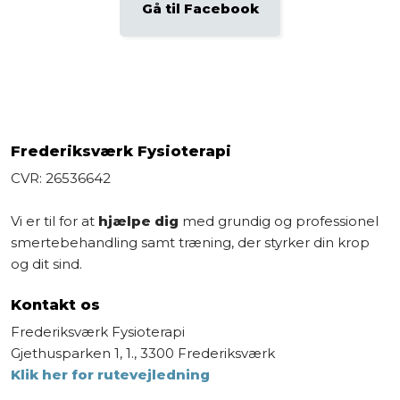
Gå til Facebook​
Frederiksværk Fysioterapi
CVR: 26536642
Vi er til for at
hjælpe dig
med grundig og professionel
smertebehandling samt træning, der styrker din krop
og dit sind.
Kontakt os
​Frederiksværk Fysioterapi
Gjethusparken 1, 1., 3300 Frederiksværk
Klik her for rutevejledning