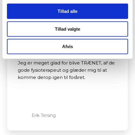
for at få det endnu bedre.
Tillad alle
Susanne Jensen​
Tillad valgte
Afvis
Meget glad for træning
Jeg er meget glad for blive TRÆNET, af de
gode fysioterapeut og glæder mig til at
komme derop igen til foråret.
Erik Tersing