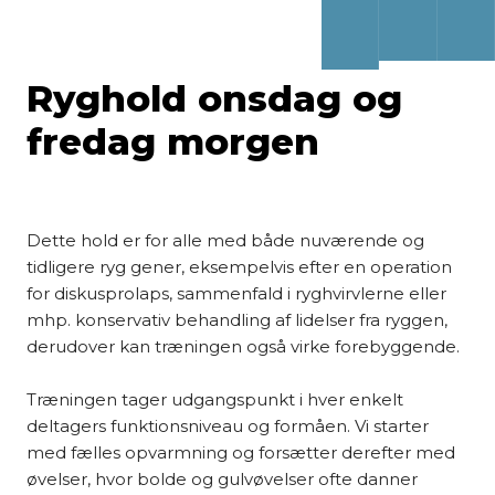
Ryghold onsdag og
fredag morgen
Dette hold er for alle med både nuværende og
tidligere ryg gener, eksempelvis efter en operation
for diskusprolaps, sammenfald i ryghvirvlerne eller
mhp. konservativ behandling af lidelser fra ryggen,
derudover kan træningen også virke forebyggende.
Træningen tager udgangspunkt i hver enkelt
deltagers funktionsniveau og formåen. Vi starter
med fælles opvarmning og forsætter derefter med
øvelser, hvor bolde og gulvøvelser ofte danner