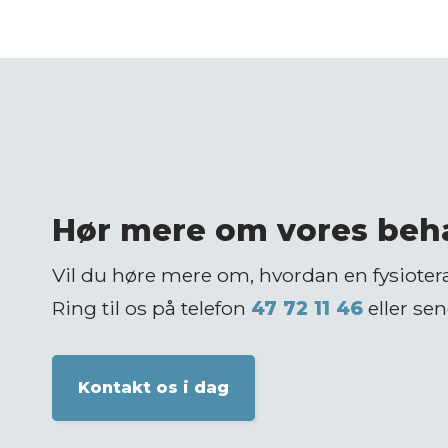
Hør mere om vores beha
Vil du høre mere om, hvordan en fysiote
Ring til os på telefon
47 72 11 46
eller sen
Kontakt os i dag​