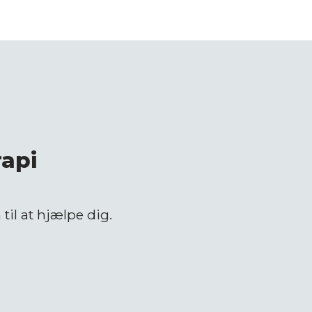
rapi
 til at hjælpe dig.​