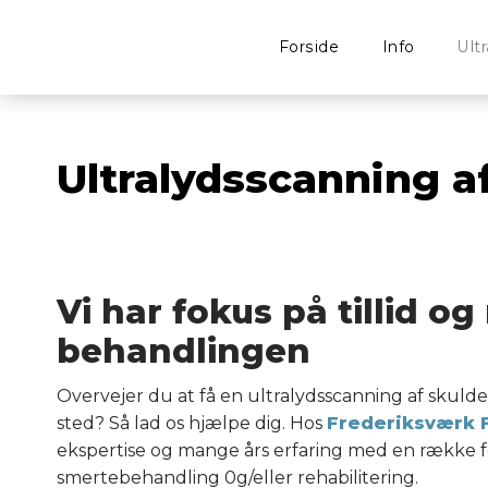
Forside
Info
Ult
Ultralydsscanning a
Vi har fokus på tillid o
behandlingen
Overvejer du at få en ultralydsscanning af skulder
sted? Så lad os hjælpe dig. Hos
Frederiksværk F
ekspertise og mange års erfaring med en række fo
smertebehandling 0g/eller rehabilitering.