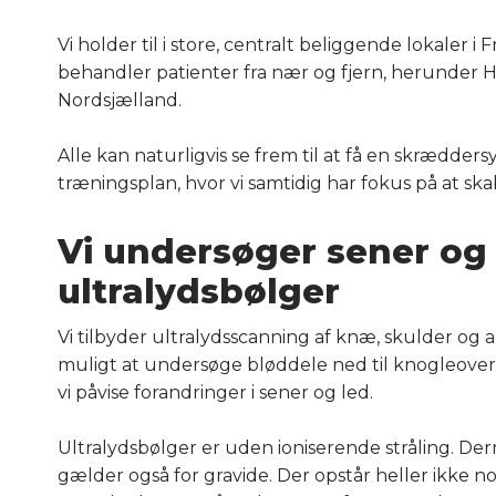
Vi holder til i store, centralt beliggende lokaler i 
behandler patienter fra nær og fjern, herunder 
Nordsjælland.
Alle kan naturligvis se frem til at få en skrædder
træningsplan, hvor vi samtidig har fokus på at ska
Vi undersøger sener og
ultralydsbølger
Vi tilbyder ultralydsscanning af knæ, skulder og a
muligt at undersøge bløddele ned til knogleove
vi påvise forandringer i sener og led.
Ultralydsbølger er uden ioniserende stråling. Der
gælder også for gravide. Der opstår heller ikke 