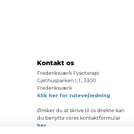
Kontakt os
​Frederiksværk Fysioterapi
Gjethusparken 1, 1., 3300
Frederiksværk
Klik her for rutevejledning
Ønsker du at skrive til os direkte kan
du benytte vores kontaktformular
her
.
klinik@frvfys.dk