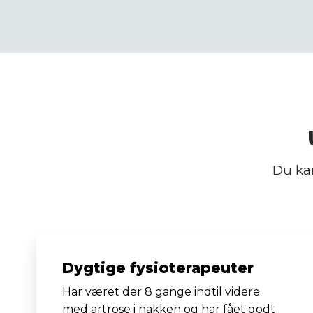
​ Du k
Dygtige fysioterapeuter
Har været der 8 gange indtil videre
med artrose i nakken og har fået godt