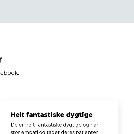
r
cebook
.
Helt fantastiske dygtige
De er helt fantastiske dygtige og har
stor empati og tager deres patienter