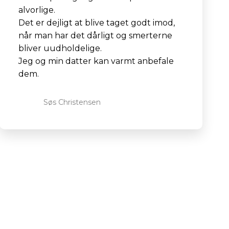
alvorlige.
Det er dejligt at blive taget godt imod,
når man har det dårligt og smerterne
bliver uudholdelige.
Jeg og min datter kan varmt anbefale
dem.
Søs Christensen​