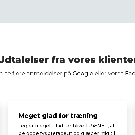
Udtalelser fra vores kliente
an se flere anmeldelser på
Google
eller vores
Fa
Meget glad for træning
Jeg er meget glad for blive TRÆNET, af
de gode fysioterapeut og glæder mig til