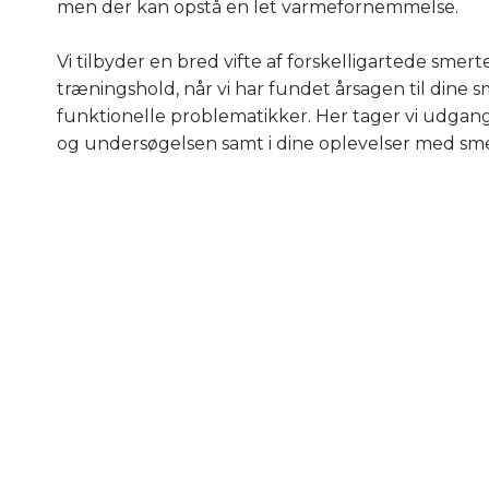
men der kan opstå en let varmefornemmelse.
Vi tilbyder en bred vifte af forskelligartede sme
træningshold, når vi har fundet årsagen til dine s
funktionelle problematikker. Her tager vi udga
og undersøgelsen samt i dine oplevelser med sm