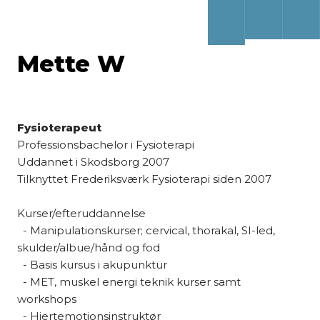
Mette W
Fysioterapeut
​Professionsbachelor i Fysioterapi
​Uddannet i Skodsborg 2007
Tilknyttet Frederiksværk Fysioterapi siden 2007
Kurser/efteruddannelse
- Manipulationskurser; cervical, thorakal, SI-led,
skulder/albue/hånd og fod
- Basis kursus i akupunktur
- MET, muskel energi teknik kurser samt
workshops
- Hjertemotionsinstruktør