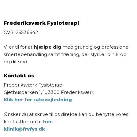
Frederiksværk Fysioterapi
CVR: 26536642
Vi er til for at
hjælpe dig
med grundig og professionel
smertebehandling samt træning, der styrker din krop
og dit sind.
Kontakt os
​Frederiksværk Fysioterapi
Gjethusparken 1, 1., 3300 Frederiksværk
Klik her for rutevejledning
Ønsker du at skrive til os direkte kan du benytte vores
kontaktformular
her
.
klinik@frvfys.dk