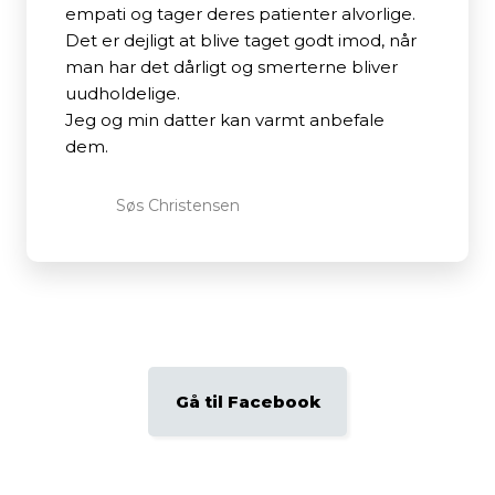
empati og tager deres patienter alvorlige.
Det er dejligt at blive taget godt imod, når
man har det dårligt og smerterne bliver
uudholdelige.
Jeg og min datter kan varmt anbefale
dem.
Søs Christensen​
Gå til Facebook​