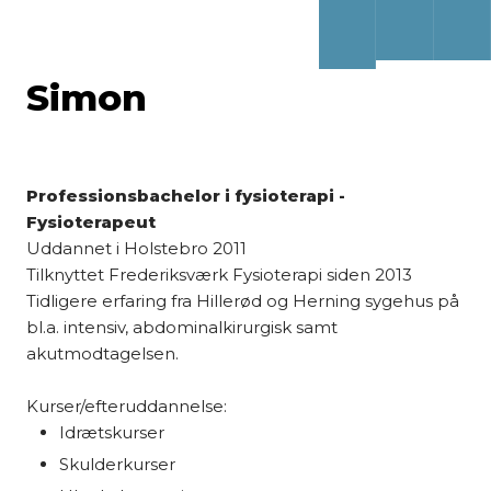
Simon
Professionsbachelor i fysioterapi -
Fysioterapeut
​Uddannet i Holstebro 2011
Tilknyttet Frederiksværk Fysioterapi siden 2013
Tidligere erfaring fra Hillerød og Herning sygehus på
bl.a. intensiv, abdominalkirurgisk samt
akutmodtagelsen.
Kurser/efteruddannelse:
Idrætskurser
Skulderkurser