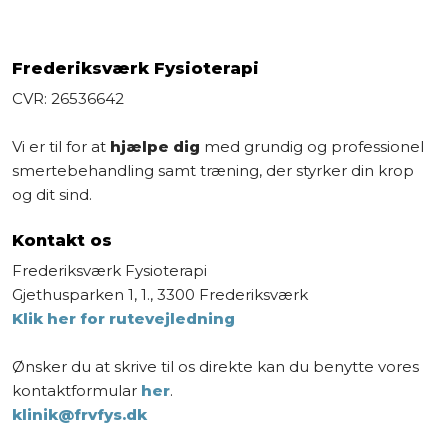
Frederiksværk Fysioterapi
CVR: 26536642
Vi er til for at
hjælpe dig
med grundig og professionel
smertebehandling samt træning, der styrker din krop
og dit sind.
Kontakt os
​Frederiksværk Fysioterapi
Gjethusparken 1, 1., 3300 Frederiksværk
Klik her for rutevejledning
Ønsker du at skrive til os direkte kan du benytte vores
kontaktformular
her
.
klinik@frvfys.dk