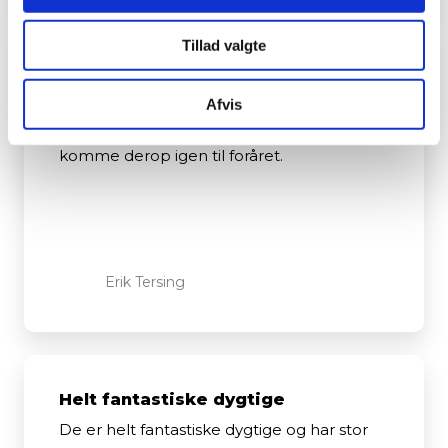
Tillad valgte
Meget glad for træning
Afvis
Jeg er meget glad for blive TRÆNET, af de
gode fysioterapeut og glæder mig til at
komme derop igen til foråret.
Erik Tersing
Helt fantastiske dygtige
De er helt fantastiske dygtige og har stor