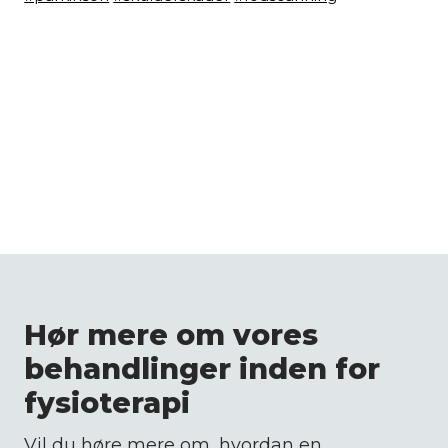
Hør mere om vores
behandlinger inden for
fysioterapi
Vil du høre mere om, hvordan en