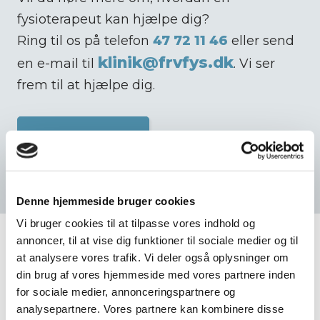
fysioterapeut kan hjælpe dig?
Ring til os på telefon
47 72 11 46
eller send
klinik@frvfys.dk
en e-mail til
. Vi ser
frem til at hjælpe dig.​
Kontakt os i dag​
Denne hjemmeside bruger cookies
Vi bruger cookies til at tilpasse vores indhold og
annoncer, til at vise dig funktioner til sociale medier og til
at analysere vores trafik. Vi deler også oplysninger om
din brug af vores hjemmeside med vores partnere inden
Udtalelser fra vores
for sociale medier, annonceringspartnere og
analysepartnere. Vores partnere kan kombinere disse